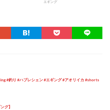
エギング
g #釣り #ハブレシェン #エギング #アオリイカ #shorts
ギング】