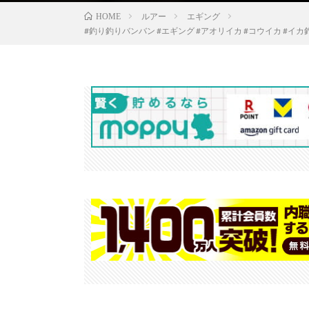
ルアー
エギング
HOME
#釣り釣りバンバン #エギング #アオリイカ #コウイカ #イカ