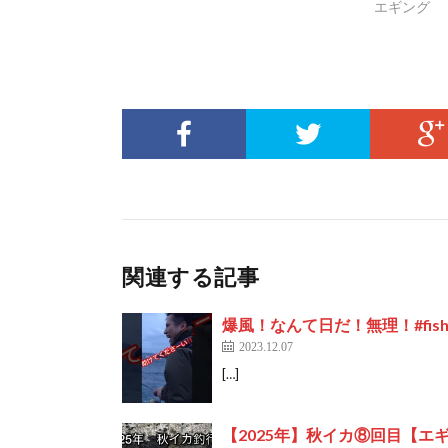
エギング
関連する記事
爆風！なんて日だ！無理！#fishin
2023.12.07
[…]
【2025年】秋イカ⑧回目【エ