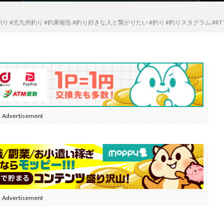
釣り #北九州釣り #釣果報告 #釣り好きな人と繋がりたい #釣り #釣りスタグラム #
Advertisement
Advertisement