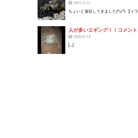
2025.11.12
ちょいと遠征してきました(°ω°) 【イ
人が多いエギング！！コメント
2026.02.14
[…]