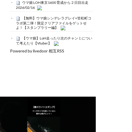
ウマ娘 LOH東京1600 育成から２日目出走
2026/02/16
【無料】ウマ娘シンデレラグレイ×笠松町コ
ラボ第二弾！限定クリアファイルをゲットせ
よ！【スタンプラリー編】
【ウマ娘】LoH走ったり次のチャンミについ
て考えたり【Vtuber】
Powered by livedoor 相互RSS