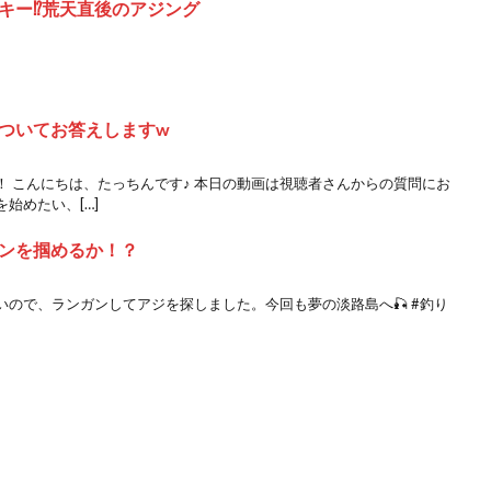
キー⁉︎荒天直後のアジング
ついてお答えしますw
 こんにちは、たっちんです♪ 本日の動画は視聴者さんからの質問にお
始めたい、[…]
ーンを掴めるか！？
ので、ランガンしてアジを探しました。今回も夢の淡路島へ🎣 #釣り