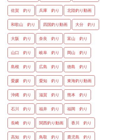
佐賀 釣り
兵庫 釣り
北陸釣り動画
和歌山 釣り
四国釣り動画
大分 釣り
大阪 釣り
奈良 釣り
富山 釣り
山口 釣り
岐阜 釣り
岡山 釣り
島根 釣り
広島 釣り
徳島 釣り
愛媛 釣り
愛知 釣り
東海釣り動画
沖縄 釣り
滋賀 釣り
熊本 釣り
石川 釣り
福井 釣り
福岡 釣り
長崎 釣り
関西釣り動画
香川 釣り
高知 釣り
鳥取 釣り
鹿児島 釣り