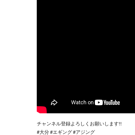
チャンネル登録よろしくお願いします!!
#大分 #エギング #アジング