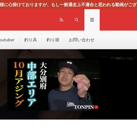
る様に心掛けておりますが、もし一般通念上不適合と思われる動画がござ
センスによる広告を掲載しております。
outuber
釣り具
釣り堀
お問い合わせ