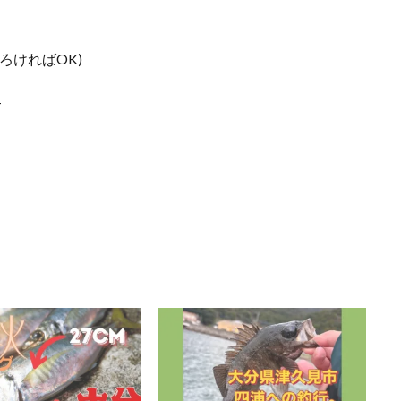
ろければOK)
—