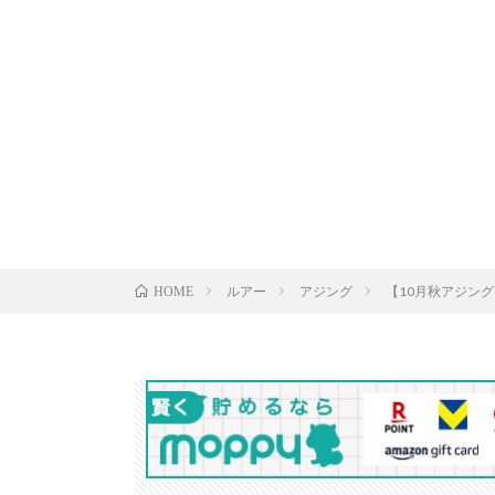
ルアー
アジング
【10月秋アジング大
HOME