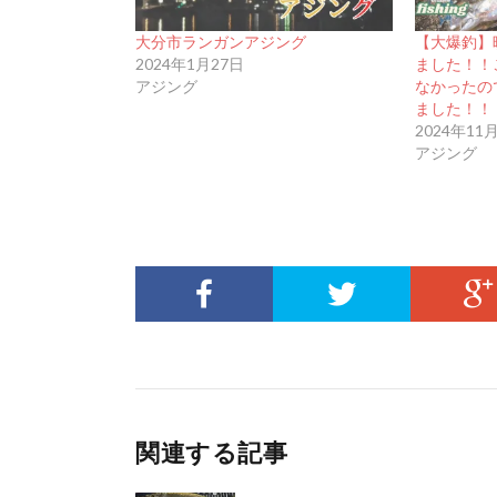
大分市ランガンアジング
【大爆釣】
2024年1月27日
ました！！
アジング
なかったの
ました！！
2024年11
アジング
関連する記事