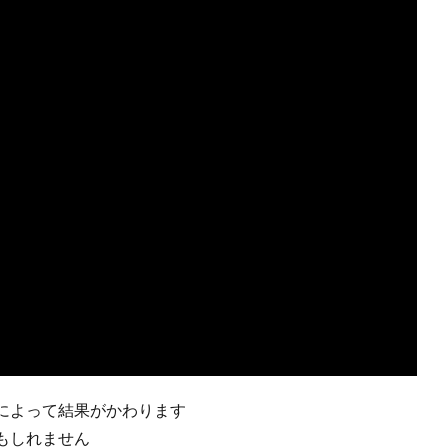
によって結果がかわります
もしれません