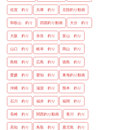
佐賀 釣り
兵庫 釣り
北陸釣り動画
和歌山 釣り
四国釣り動画
大分 釣り
大阪 釣り
奈良 釣り
富山 釣り
山口 釣り
岐阜 釣り
岡山 釣り
島根 釣り
広島 釣り
徳島 釣り
愛媛 釣り
愛知 釣り
東海釣り動画
沖縄 釣り
滋賀 釣り
熊本 釣り
石川 釣り
福井 釣り
福岡 釣り
長崎 釣り
関西釣り動画
香川 釣り
高知 釣り
鳥取 釣り
鹿児島 釣り