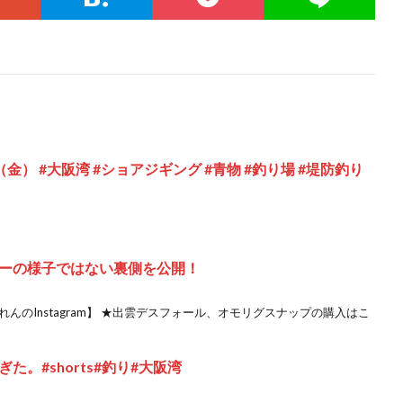
金） #大阪湾 #ショアジギング #青物 #釣り場 #堤防釣り
ーの様子ではない裏側を公開！
んのInstagram】 ★出雲デスフォール、オモリグスナップの購入はこ
。#shorts#釣り#大阪湾