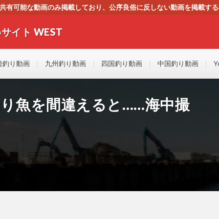
す。共有可能な動画のみ掲載しており、公序良俗に反しない動画を掲載す
ください。即刻対処させて頂きます。なお、同サイトはGoogleアド
サイト WEST
者にもやさしい！！釣りに関するあらゆるYOUTUBE動画をまとめたサイトで
陸釣り動画
九州釣り動画
四国釣り動画
中国釣り動画
Y
釣り魚を間違えると……海中撮