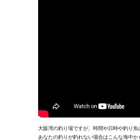
大阪湾の釣り場ですが、時間や日時や釣り魚
あなたの釣りが釣れない場合はこんな海中か