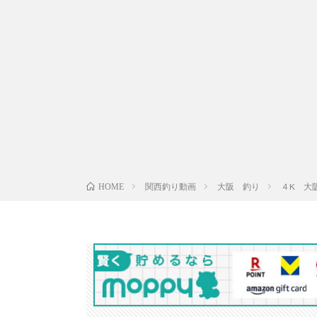
関西釣り動画
大阪 釣り
４K 大
HOME