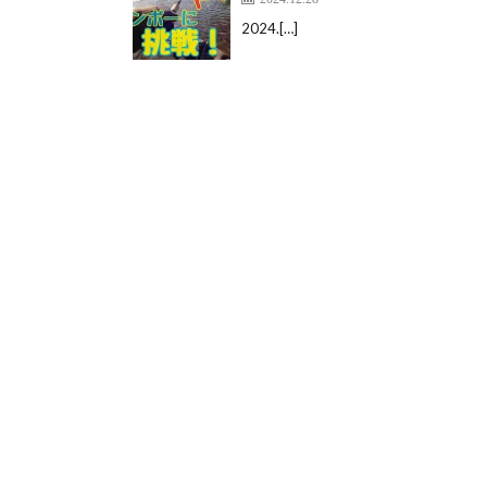
2024.[…]