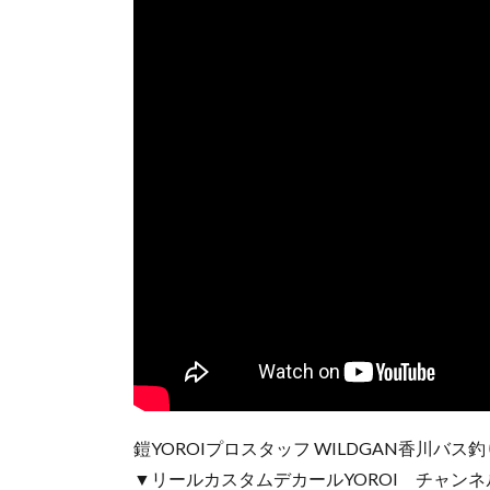
鎧YOROIプロスタッフ WILDGAN香川バス
▼リールカスタムデカールYOROI チャンネ