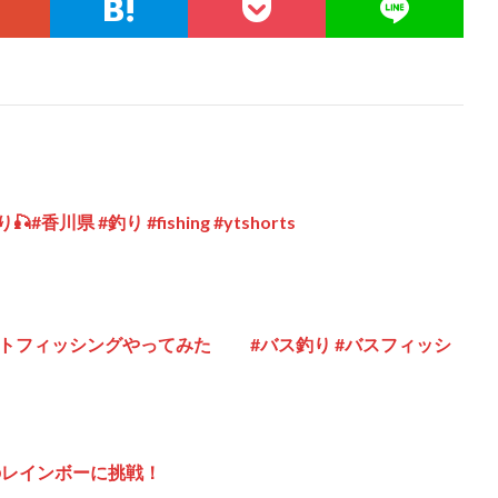
川県 #釣り #fishing #ytshorts
トフィッシングやってみた #バス釣り #バスフィッシ
のレインボーに挑戦！