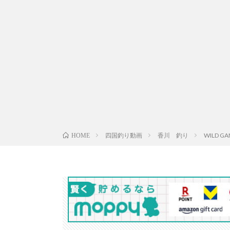
四国釣り動画
香川 釣り
WILD 
HOME