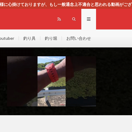
る様に心掛けておりますが、もし一般通念上不適合と思われる動画がござ
センスによる広告を掲載しております。
outuber
釣り具
釣り堀
お問い合わせ