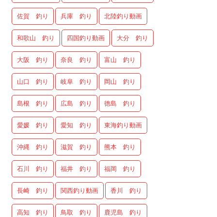
佐賀 釣り
兵庫 釣り
北陸釣り動画
和歌山 釣り
四国釣り動画
大分 釣り
大阪 釣り
奈良 釣り
富山 釣り
山口 釣り
岐阜 釣り
岡山 釣り
島根 釣り
広島 釣り
徳島 釣り
愛媛 釣り
愛知 釣り
東海釣り動画
沖縄 釣り
滋賀 釣り
熊本 釣り
石川 釣り
福井 釣り
福岡 釣り
長崎 釣り
関西釣り動画
香川 釣り
高知 釣り
鳥取 釣り
鹿児島 釣り