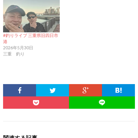
#釣りライブ 三重県旧四日市
港
2026年5月30日
三重 釣り
関連する記事