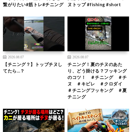
繋がりたい#筋トレ#チニング
ヌトップ #fishing #short
2026.08.07
2026.08.07
【チニング？】トップチヌし
チニング！夏のチヌのあた
てたら…？
り、どう掛ける？フッキング
のコツ！ ＃チニング ＃チ
ヌ ＃キビレ ＃クロダイ
＃チニングフッキング ＃夏
チニング