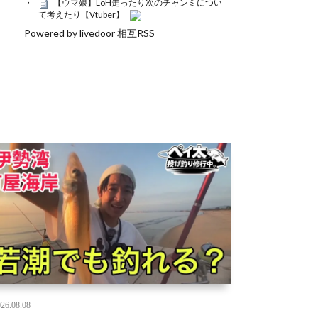
【ウマ娘】LoH走ったり次のチャンミについ
て考えたり【Vtuber】
Powered by livedoor 相互RSS
26.08.08