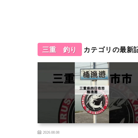
三重 釣り
カテゴリの最新
2026.08.08