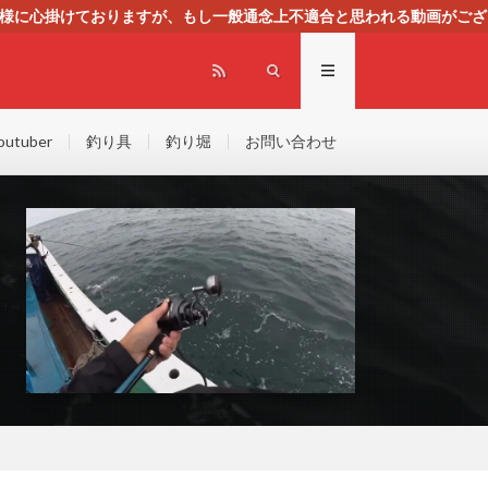
る様に心掛けておりますが、もし一般通念上不適合と思われる動画がござ
センスによる広告を掲載しております。
outuber
釣り具
釣り堀
お問い合わせ