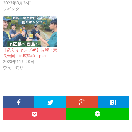
2023年8月26日
ジギング
【釣りキャンプ🏕️】長崎・奈
良合同 in広島🎣 part１
2023年11月28日
奈良 釣り