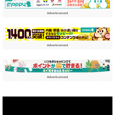
Advertisement
Advertisement
Advertisement