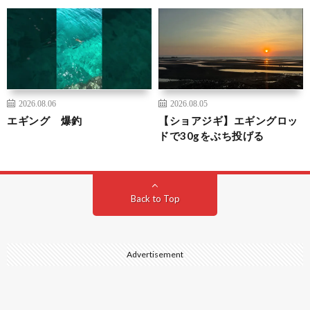
2026.08.06
2026.08.05
エギング 爆釣
【ショアジギ】エギングロッ
ドで30gをぶち投げる
Back to Top
Advertisement