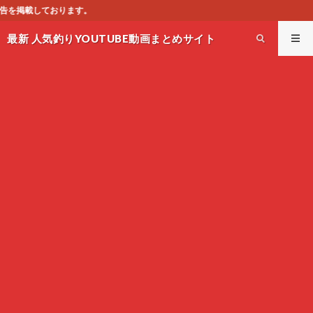
このサイ
最新 人気釣りYOUTUBE動画まとめサイト
WEST