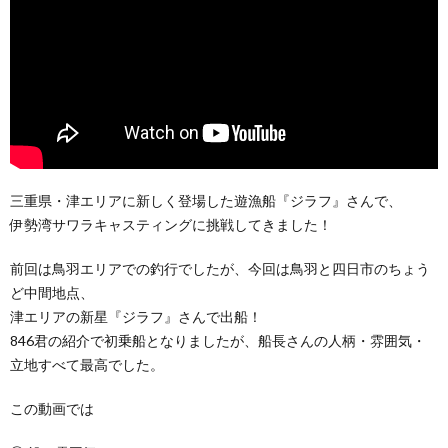
三重県・津エリアに新しく登場した遊漁船『ジラフ』さんで、
伊勢湾サワラキャスティングに挑戦してきました！
前回は鳥羽エリアでの釣行でしたが、今回は鳥羽と四日市のちょう
ど中間地点、
津エリアの新星『ジラフ』さんで出船！
846君の紹介で初乗船となりましたが、船長さんの人柄・雰囲気・
立地すべて最高でした。
この動画では