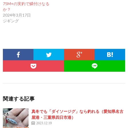
75M+の実釣で鱗付けなる
か？
2024年3月17日
ジギング
関連する記事
真冬でも「ダイソージグ」なら釣れる（愛知県名古
屋港・三重県四日市港）
2023.12.19