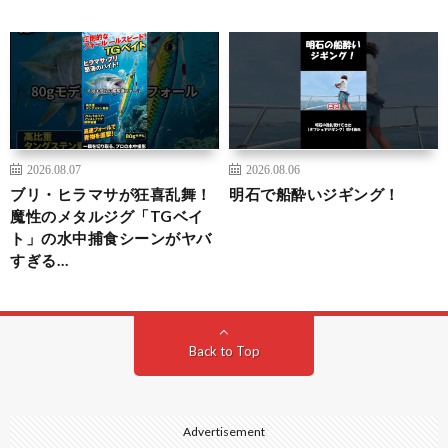
2026.08.07
2026.08.06
ブリ・ヒラマサが狂喜乱舞！
明石で船酔いジギング！
魔性のメタルジグ「TGベイ
ト」の水中捕食シーンがヤバ
すぎる…
Back to Top
Advertisement