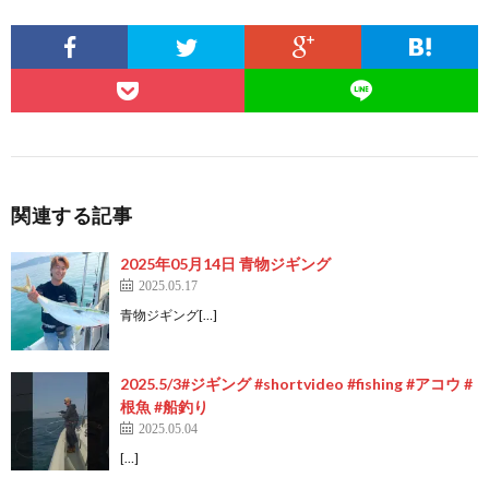
関連する記事
2025年05月14日 青物ジギング
2025.05.17
青物ジギング[…]
2025.5/3#ジギング #shortvideo #fishing #アコウ #
根魚 #船釣り
2025.05.04
[…]