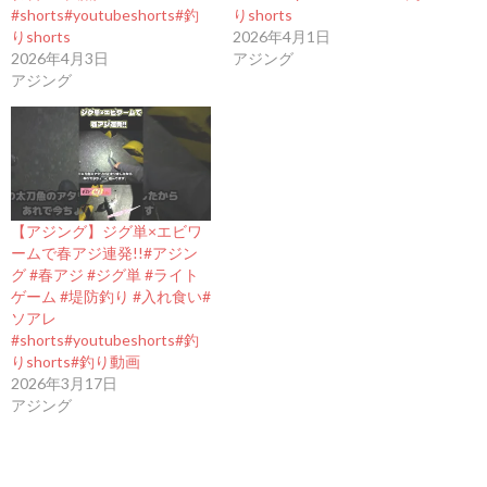
#shorts#youtubeshorts#釣
りshorts
りshorts
2026年4月1日
2026年4月3日
アジング
アジング
【アジング】ジグ単×エビワ
ームで春アジ連発!!#アジン
グ #春アジ #ジグ単 #ライト
ゲーム #堤防釣り #入れ食い#
ソアレ
#shorts#youtubeshorts#釣
りshorts#釣り動画
2026年3月17日
アジング