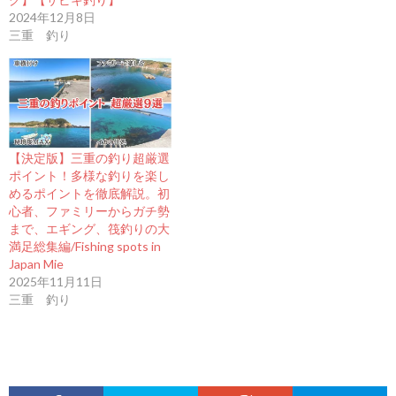
2024年12月8日
三重 釣り
【決定版】三重の釣り超厳選
ポイント！多様な釣りを楽し
めるポイントを徹底解説。初
心者、ファミリーからガチ勢
まで、エギング、筏釣りの大
満足総集編/Fishing spots in
Japan Mie
2025年11月11日
三重 釣り