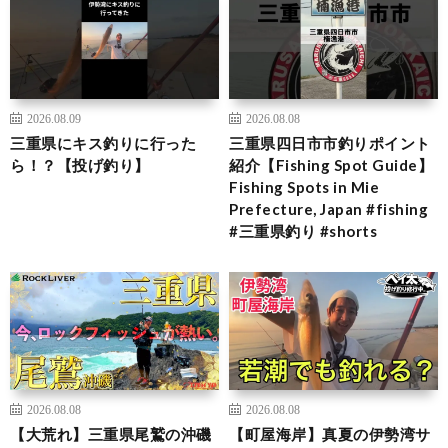
2026.08.09
2026.08.08
三重県にキス釣りに行った
三重県四日市市釣りポイント
ら！？【投げ釣り】
紹介【Fishing Spot Guide】
Fishing Spots in Mie
Prefecture, Japan #fishing
#三重県釣り #shorts
2026.08.08
2026.08.08
【大荒れ】三重県尾鷲の沖磯
【町屋海岸】真夏の伊勢湾サ