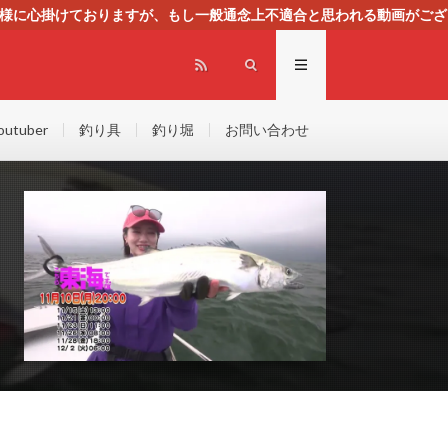
る様に心掛けておりますが、もし一般通念上不適合と思われる動画がござ
センスによる広告を掲載しております。
outuber
釣り具
釣り堀
お問い合わせ