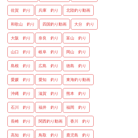
佐賀 釣り
兵庫 釣り
北陸釣り動画
和歌山 釣り
四国釣り動画
大分 釣り
大阪 釣り
奈良 釣り
富山 釣り
山口 釣り
岐阜 釣り
岡山 釣り
島根 釣り
広島 釣り
徳島 釣り
愛媛 釣り
愛知 釣り
東海釣り動画
沖縄 釣り
滋賀 釣り
熊本 釣り
石川 釣り
福井 釣り
福岡 釣り
長崎 釣り
関西釣り動画
香川 釣り
高知 釣り
鳥取 釣り
鹿児島 釣り