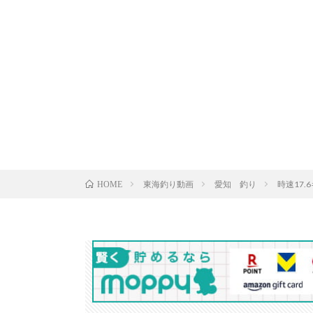
東海釣り動画
愛知 釣り
時速17
HOME