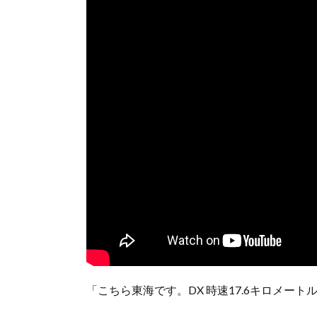
「こちら東海です。DX 時速17.6キロメー