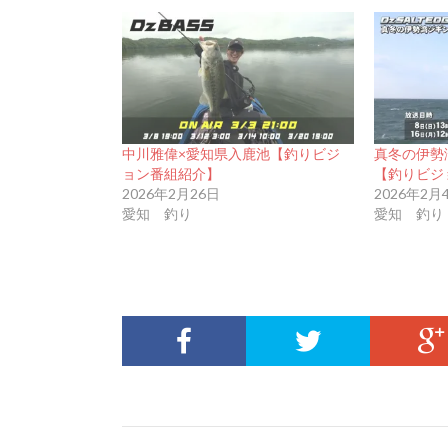
中川雅偉×愛知県入鹿池【釣りビジ
真冬の伊勢
ョン番組紹介】
【釣りビジ
2026年2月26日
2026年2月
愛知 釣り
愛知 釣り