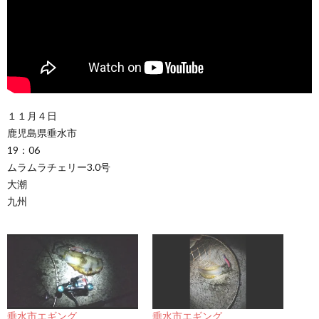
１１月４日
鹿児島県垂水市
19：06
ムラムラチェリー3.0号
大潮
九州
垂水市エギング
垂水市エギング