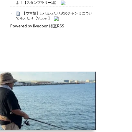
よ！【スタンプラリー編】
【ウマ娘】LoH走ったり次のチャンミについ
て考えたり【Vtuber】
Powered by livedoor 相互RSS