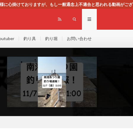
る様に心掛けておりますが、もし一般通念上不適合と思われる動画がござ
センスによる広告を掲載しております。
outuber
釣り具
釣り堀
お問い合わせ