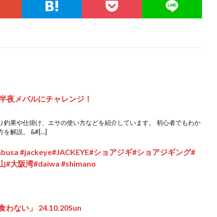
半夜メバルにチャレンジ！
り釣果や仕掛け、エサの使い方などを紹介しています。 初心者でもわか
解説。 &#[…]
busa #jackeye#JACKEYE#ショアジギ#ショアジギング#
#大阪湾#daiwa #shimano
ない」 24.10.20Sun