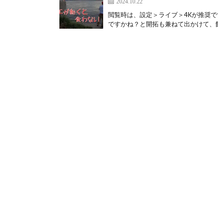
2024.10.22
閲覧時は、設定＞ライブ＞4Kが推奨
ですかね？と開拓も兼ねて出かけて、餌