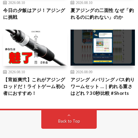
2026.08.10
2026.08.10
今日の夕飯はアジ！アジング
夏アジングの二面性 なぜ「釣
に挑戦
れるのに釣れない」のか
2026.08.10
2026.08.09
【宵姫爽弐】これがアジング
アジング メバリング バス釣り
ロッドだ！ライトゲーム初心
ワームセット …｜釣れる重さ
者におすすめ！
はどれ？30秒比較 #Shorts
Back to Top