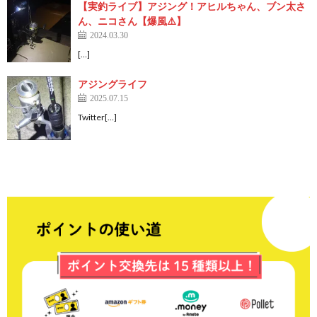
【実釣ライブ】アジング！アヒルちゃん、ブン太さ
ん、ニコさん【爆風⚠️】
2024.03.30
[…]
アジングライフ
2025.07.15
Twitter[…]