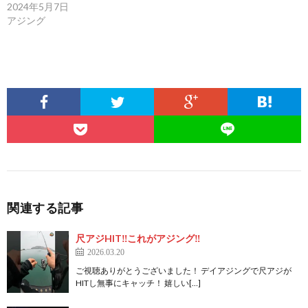
2024年5月7日
アジング
関連する記事
尺アジHIT‼︎これがアジング‼︎
2026.03.20
ご視聴ありがとうございました！ デイアジングで尺アジが
HITし無事にキャッチ！ 嬉しい[…]