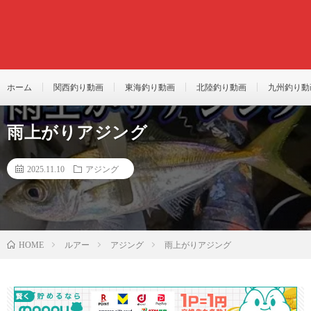
ホーム
関西釣り動画
東海釣り動画
北陸釣り動画
九州釣り動
雨上がりアジング
2025.11.10
アジング
ルアー
アジング
雨上がりアジング
HOME