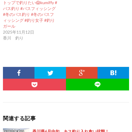
トップで釣りたい😱kumiffy #
バス釣り #バスフィッシング
#冬のバス釣り #冬のバスフ
ィッシング #釣り女子 #釣り
ガール
2025年11月12日
香川 釣り
関連する記事
香川県6月中旬 キス釣り入れ食い状態！