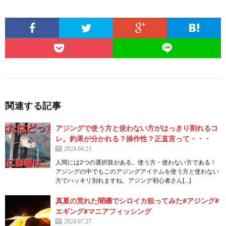
関連する記事
アジングで使う方と使わない方がはっきり割れるコ
レ。釣果が分かれる？操作性？正直言って・・・
2024.04.23
人間には2つの選択肢がある。使う方・使わない方である！
アジングの中でもこのアジングアイテムを使う方と使わない
方でハッキリ別れますね。アジング初心者さん[…]
真夏の荒れた闇磯でシロイカ狙ってみた#アジング#
エギング#マニアフィッシング
2024.07.27