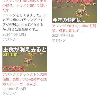
【アジング】波に煌めく潮目
の群れ。デカアジ狙いで誘い
だす
アジングをしてきました。デ
カアジ狙いのアジングです。
アジが居なければどうする
アジングで釣れない時の打開
か...答えは簡単動くで…
策。必要に応じて、、
2026年6月19日
2024年9月3日
アジング
アジング
アジングとプランクトンの関
係性。良型アジが連発する漁
港でアジンガーさんが。
2024年8月15日
アジング