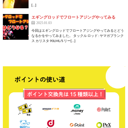
[…]
エギングロッドでフロートアジングやってみる
2025.01.03
今回はエギングロッドでフロートアジングやってみるとどう
なるかをやってみました。 タックル ロッド : ヤマガブランク
ス カリスタ 90LML/S リー[…]