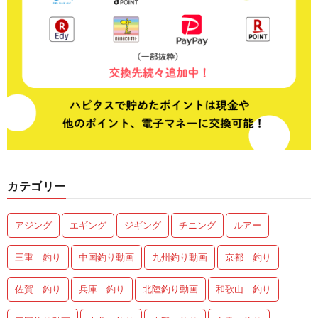
カテゴリー
アジング
エギング
ジギング
チニング
ルアー
三重 釣り
中国釣り動画
九州釣り動画
京都 釣り
佐賀 釣り
兵庫 釣り
北陸釣り動画
和歌山 釣り