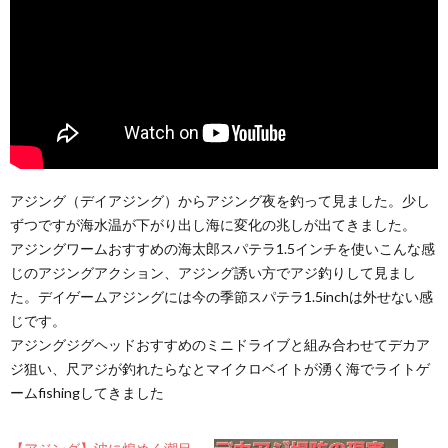
アジング（デイアジング）からアジング夜を釣って見ました。少し
ずつですが海水温が下がり出し海に変化の兆しが出てきました。
アジングワームおすすめの海太郎スパテラ1.5インチを使いこんな感
じのアジングアクション、アジング誘い方でアジ釣りして見まし
た。デイゲームアジングには今の季節スパテラ1.5inchは外せない感
じです。
アジングジグヘッドおすすめのミニドライブと組み合わせてデカア
ジ狙い、尺アジが釣れたらなとマイクロベイトが湧く海でライトゲ
ームfishingしてきました