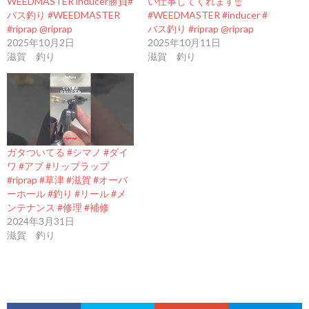
WEEDMASTER inducer勝負#
い仕事してくれます☝️
バス釣り #WEEDMASTER
#WEEDMASTER #inducer #
#riprap @riprap
バス釣り #riprap @riprap
2025年10月2日
2025年10月11日
滋賀 釣り
滋賀 釣り
ガタついてる #シマノ #ダイ
ワ #アブ #リップラップ
#riprap #草津 #滋賀 #オーバ
ーホール #釣り #リール #メ
ンテナンス #修理 #補修
2024年3月31日
滋賀 釣り