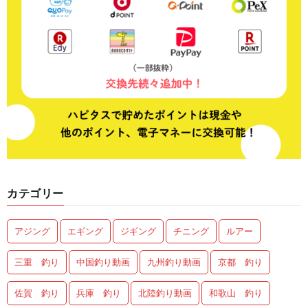
カテゴリー
アジング
エギング
ジギング
チニング
ルアー
三重 釣り
中国釣り動画
九州釣り動画
京都 釣り
佐賀 釣り
兵庫 釣り
北陸釣り動画
和歌山 釣り