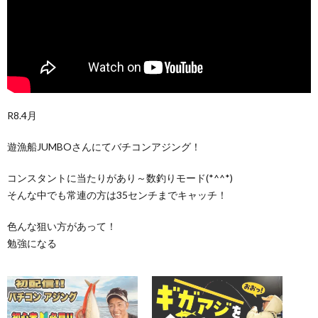
R8.4月
遊漁船JUMBOさんにてバチコンアジング！
コンスタントに当たりがあり～数釣りモード(*^^*)
そんな中でも常連の方は35センチまでキャッチ！
色んな狙い方があって！
勉強になる