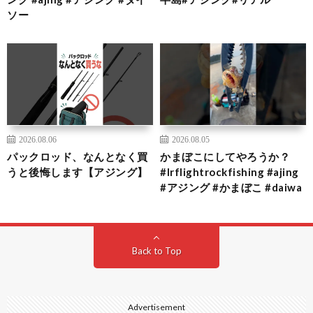
ソー
2026.08.06
2026.08.05
パックロッド、なんとなく買
かまぼこにしてやろうか？
うと後悔します【アジング】
#lrflightrockfishing #ajing
#アジング #かまぼこ #daiwa
Back to Top
Advertisement