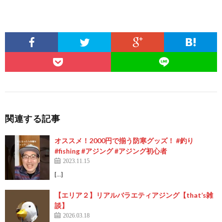
関連する記事
オススメ！2000円で揃う防寒グッズ！ #釣り
#fishing #アジング #アジング初心者
2023.11.15
[…]
【エリア２】リアルバラエティアジング【that’s雑
談】
2026.03.18