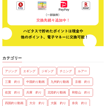
カテゴリー
アジング
エギング
ジギング
チニング
ルアー
三重 釣り
中国釣り動画
九州釣り動画
京都 釣り
佐賀 釣り
兵庫 釣り
北陸釣り動画
和歌山 釣り
四国釣り動画
大分 釣り
大阪 釣り
奈良 釣り