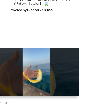
て考えたり【Vtuber】
Powered by livedoor 相互RSS
26.08.06