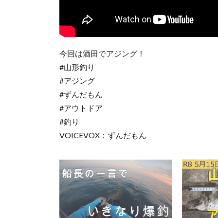
今回は酒田でアジング！
#山形釣り
#アジング
#ずんだもん
#アウトドア
#釣り
VOICEVOX：ずんだもん