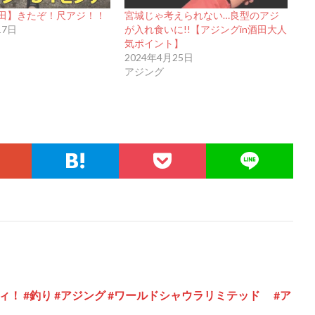
田】きたぞ！尺アジ！！
宮城じゃ考えられない…良型のアジ
17日
が入れ食いに!!【アジングin酒田大人
気ポイント】
2024年4月25日
アジング
！ #釣り #アジング #ワールドシャウラリミテッド #ア