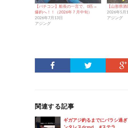
【バチコン】船長の一言で、0匹→
【山形県酒
爆釣へ！！（2026年７月中旬）
2026年5月
2026年7月13日
アジング
アジング
関連する記事
ギガアジ釣るまでにバラシ過ぎィ
ンタレスdcmd #ステラ