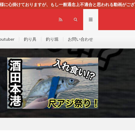
る様に心掛けておりますが、もし一般通念上不適合と思われる動画がござ
センスによる広告を掲載しております。
outuber
釣り具
釣り堀
お問い合わせ