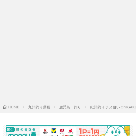
九州釣り動画
鹿児島 釣り
紀州釣り チヌ狙い ONIGA
HOME