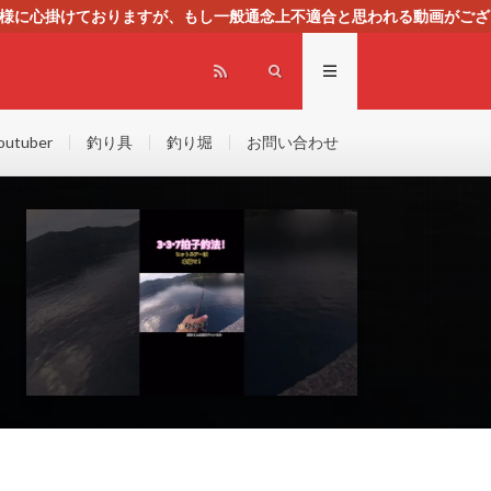
る様に心掛けておりますが、もし一般通念上不適合と思われる動画がござ
センスによる広告を掲載しております。
outuber
釣り具
釣り堀
お問い合わせ