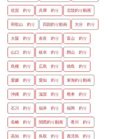
佐賀 釣り
兵庫 釣り
北陸釣り動画
和歌山 釣り
四国釣り動画
大分 釣り
大阪 釣り
奈良 釣り
富山 釣り
山口 釣り
岐阜 釣り
岡山 釣り
島根 釣り
広島 釣り
徳島 釣り
愛媛 釣り
愛知 釣り
東海釣り動画
沖縄 釣り
滋賀 釣り
熊本 釣り
石川 釣り
福井 釣り
福岡 釣り
長崎 釣り
関西釣り動画
香川 釣り
高知 釣り
鳥取 釣り
鹿児島 釣り