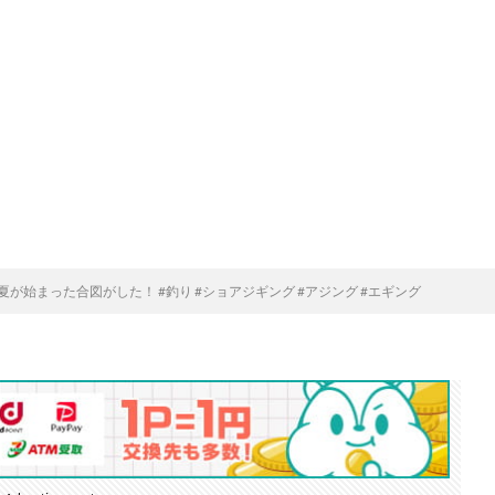
夏が始まった合図がした！ #釣り #ショアジギング #アジング #エギング