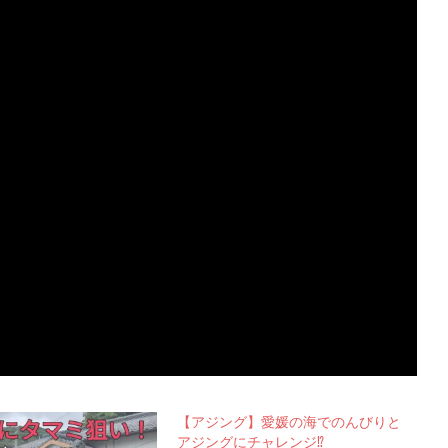
【アジング】愛媛の海でのんびりと
アジングにチャレンジ⁉️