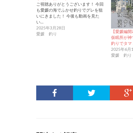
ご視聴ありがとうございます！ 今回
も愛媛の海でふかせ釣りでグレを狙
いにきました！ 今後も動画を見た
い…
2025年3月28日
【愛媛編開幕
愛媛 釣り
仮眠所が神
釣りでタマ
2025年6月
愛媛 釣り