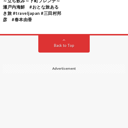
～立ち飲み～下町フレンチ～
瀬戸内海鮮 #おとな旅ある
き旅 #traveljapan #三田村邦
彦 #春本由香
Back to Top
Advertisement