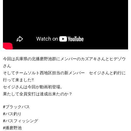
今回は兵庫県の北播磨野池群にメンバーのカズアキさんとヒデゾウ
さん
そしてチームソルト西地区担当の新メンバー セイジさんと釣行に
行って来ました‼️
セイジさんは今回が動画初登場。
果たして全員安打は達成出来たのか？
#ブラックバス
#バス釣り
#バスフィッシング
#播磨野池