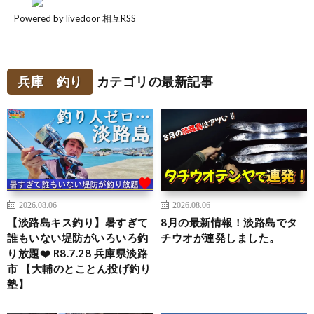
Powered by livedoor 相互RSS
兵庫 釣り
カテゴリの最新記事
2026.08.06
2026.08.06
【淡路島キス釣り】暑すぎて
8月の最新情報！淡路島でタ
誰もいない堤防がいろいろ釣
チウオが連発しました。
り放題❤️ R8.7.28 兵庫県淡路
市 【大輔のとことん投げ釣り
塾】