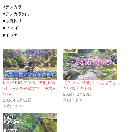
#テンカラ
#テンカラ釣り
#渓流釣り
#アマゴ
#イワナ
MASAKIのテンカラ釣行in京
【テンカラ釣行】一度は立ち
都 〜天然良型アマゴを求め
たい富山の美渓
て〜
2026年2月23日
2026年5月12日
富山 釣り
京都 釣り