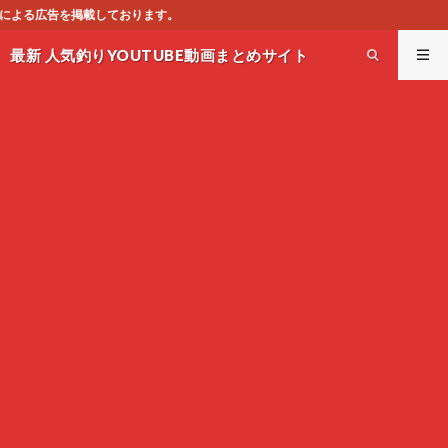
こ
最新 人気釣りYOUTUBE動画まとめサイト
WEST