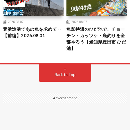
2026.08.07
2026.08.07
豊浜漁港であの魚を求めて‥
魚影特濃のひだ池で、チョー
【前編】2026.08.01
チン・カッツケ・底釣りを全
部やろう【愛知県豊田市 ひだ
池】
Back to Top
Advertisement