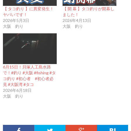
【 タコ釣り 】に異変発生！
【 開 幕 】タコ釣りが開幕し
ヤバいです！
ました！
2026年5月3日
2026年4月13日
大阪 釣り
大阪 釣り
6月15日！貝塚人工島水路
で！#釣り #大阪 #fishing #タ
コ釣り #初心者 #初心者必
見 #大阪湾 #タコ
2026年6月18日
大阪 釣り