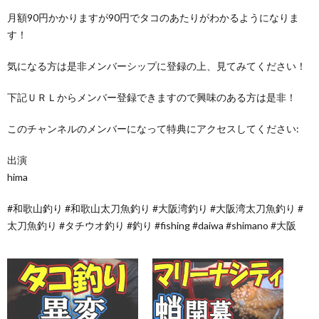
月額90円かかりますが90円でタコのあたりがわかるようになりま
す！
気になる方は是非メンバーシップに登録の上、見てみてください！
下記ＵＲＬからメンバー登録できますので興味のある方は是非！
このチャンネルのメンバーになって特典にアクセスしてください:
出演
hima
#和歌山釣り #和歌山太刀魚釣り #大阪湾釣り #大阪湾太刀魚釣り #
太刀魚釣り #タチウオ釣り #釣り #fishing #daiwa #shimano #大阪