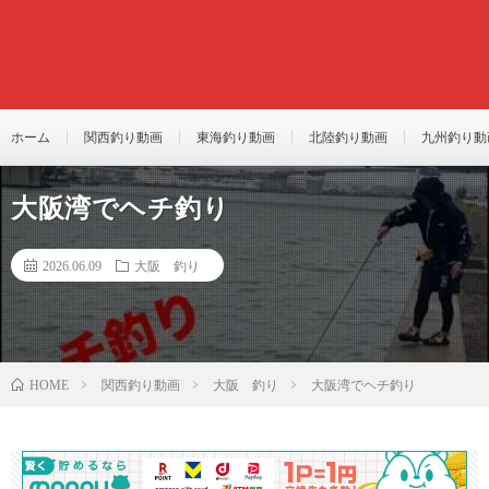
ホーム
関西釣り動画
東海釣り動画
北陸釣り動画
九州釣り動
大阪湾でヘチ釣り
2026.06.09
大阪 釣り
関西釣り動画
大阪 釣り
大阪湾でヘチ釣り
HOME