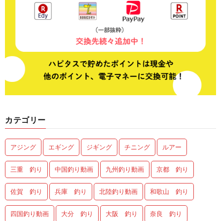
カテゴリー
アジング
エギング
ジギング
チニング
ルアー
三重 釣り
中国釣り動画
九州釣り動画
京都 釣り
佐賀 釣り
兵庫 釣り
北陸釣り動画
和歌山 釣り
四国釣り動画
大分 釣り
大阪 釣り
奈良 釣り