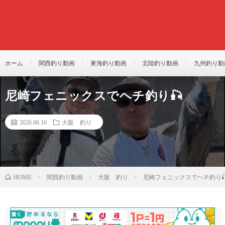
ホーム
関西釣り動画
東海釣り動画
北陸釣り動画
九州釣り動
尼崎フェニックスでヘチ釣り🎣
2026.06.16
大阪 釣り
関西釣り動画
大阪 釣り
尼崎フェニックスでヘチ釣り
HOME