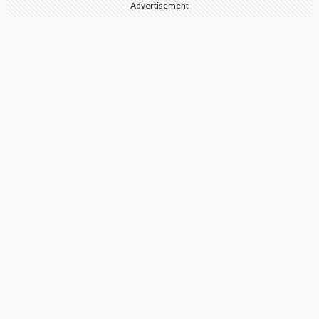
Advertisement