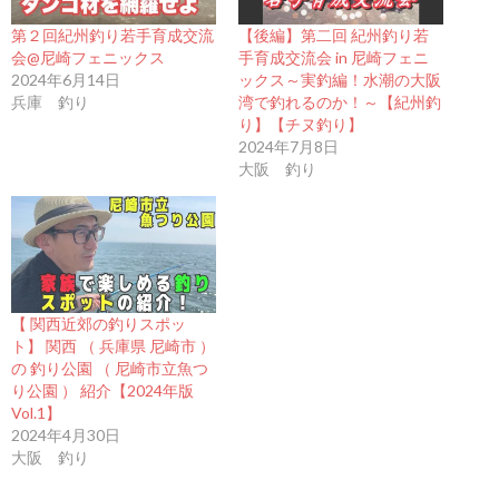
第２回紀州釣り若手育成交流
【後編】第二回 紀州釣り若
会@尼崎フェニックス
手育成交流会 in 尼崎フェニ
2024年6月14日
ックス～実釣編！水潮の大阪
兵庫 釣り
湾で釣れるのか！～【紀州釣
り】【チヌ釣り】
2024年7月8日
大阪 釣り
【 関西近郊の釣りスポッ
ト】 関西 （ 兵庫県 尼崎市 ）
の 釣り公園 （ 尼崎市立魚つ
り公園 ） 紹介【2024年版
Vol.1】
2024年4月30日
大阪 釣り