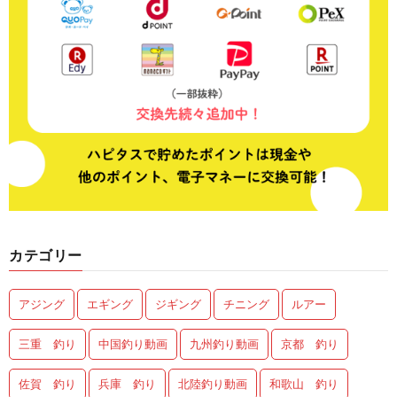
カテゴリー
アジング
エギング
ジギング
チニング
ルアー
三重 釣り
中国釣り動画
九州釣り動画
京都 釣り
佐賀 釣り
兵庫 釣り
北陸釣り動画
和歌山 釣り