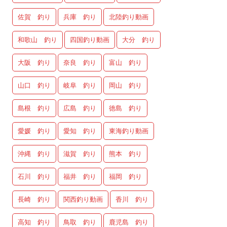
佐賀 釣り
兵庫 釣り
北陸釣り動画
和歌山 釣り
四国釣り動画
大分 釣り
大阪 釣り
奈良 釣り
富山 釣り
山口 釣り
岐阜 釣り
岡山 釣り
島根 釣り
広島 釣り
徳島 釣り
愛媛 釣り
愛知 釣り
東海釣り動画
沖縄 釣り
滋賀 釣り
熊本 釣り
石川 釣り
福井 釣り
福岡 釣り
長崎 釣り
関西釣り動画
香川 釣り
高知 釣り
鳥取 釣り
鹿児島 釣り