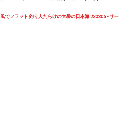
でフラット 釣り人だらけの大暑の日本海 230806 ~サー