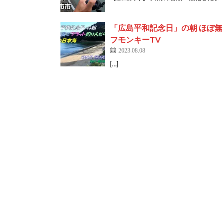
「広島平和記念日」の朝 ほぼ無風
フモンキーTV
2023.08.08
[…]