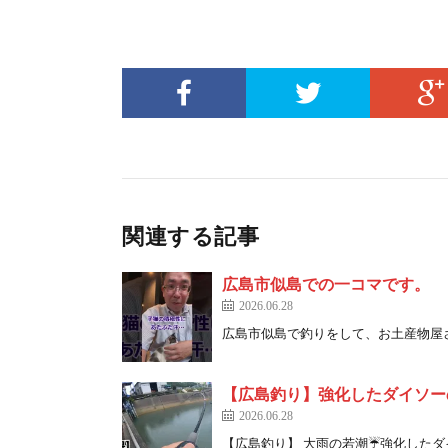
関連する記事
広島市似島での一コマです。
2026.06.28
広島市似島で釣りをして、お土産物屋さ
【広島釣り】強化したダイソー
2026.06.28
【広島釣り】 大雨の若潮☔️強化したダイ