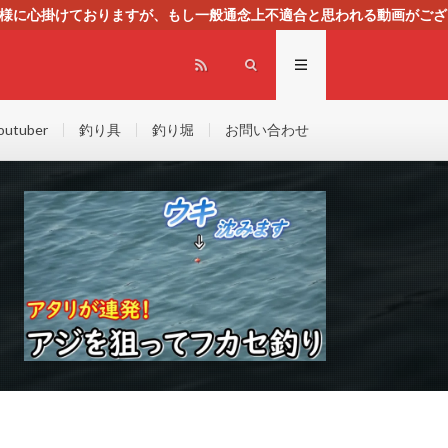
る様に心掛けておりますが、もし一般通念上不適合と思われる動画がござ
センスによる広告を掲載しております。
outuber
釣り具
釣り堀
お問い合わせ