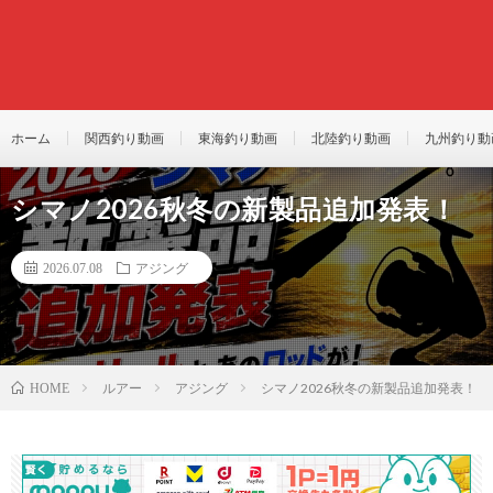
ホーム
関西釣り動画
東海釣り動画
北陸釣り動画
九州釣り動
シマノ2026秋冬の新製品追加発表！
2026.07.08
アジング
ルアー
アジング
シマノ2026秋冬の新製品追加発表！
HOME