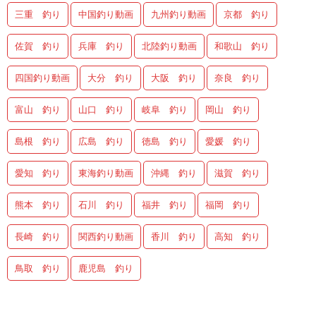
三重 釣り
中国釣り動画
九州釣り動画
京都 釣り
佐賀 釣り
兵庫 釣り
北陸釣り動画
和歌山 釣り
四国釣り動画
大分 釣り
大阪 釣り
奈良 釣り
富山 釣り
山口 釣り
岐阜 釣り
岡山 釣り
島根 釣り
広島 釣り
徳島 釣り
愛媛 釣り
愛知 釣り
東海釣り動画
沖縄 釣り
滋賀 釣り
熊本 釣り
石川 釣り
福井 釣り
福岡 釣り
長崎 釣り
関西釣り動画
香川 釣り
高知 釣り
鳥取 釣り
鹿児島 釣り