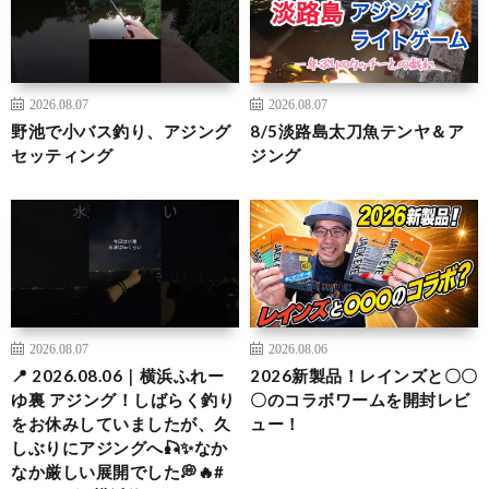
2026.08.07
2026.08.07
野池で小バス釣り、アジング
8/5淡路島太刀魚テンヤ＆ア
セッティング
ジング
2026.08.07
2026.08.06
📍 2026.08.06｜横浜ふれー
2026新製品！レインズと〇〇
ゆ裏 アジング！しばらく釣り
〇のコラボワームを開封レビ
をお休みしていましたが、久
ュー！
しぶりにアジングへ🎣✨なか
なか厳しい展開でした💭🔥#