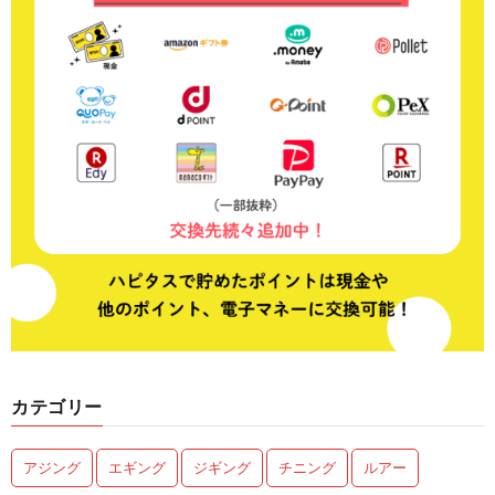
カテゴリー
アジング
エギング
ジギング
チニング
ルアー