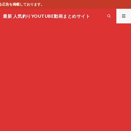
このサイ
最新 人気釣りYOUTUBE動画まとめサイト
WEST