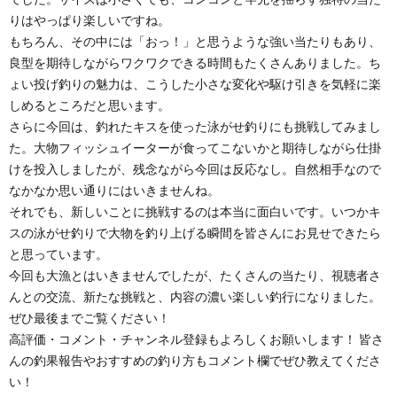
りはやっぱり楽しいですね。
もちろん、その中には「おっ！」と思うような強い当たりもあり、
良型を期待しながらワクワクできる時間もたくさんありました。ち
ょい投げ釣りの魅力は、こうした小さな変化や駆け引きを気軽に楽
しめるところだと思います。
さらに今回は、釣れたキスを使った泳がせ釣りにも挑戦してみまし
た。大物フィッシュイーターが食ってこないかと期待しながら仕掛
けを投入しましたが、残念ながら今回は反応なし。自然相手なので
なかなか思い通りにはいきませんね。
それでも、新しいことに挑戦するのは本当に面白いです。いつかキ
スの泳がせ釣りで大物を釣り上げる瞬間を皆さんにお見せできたら
と思っています。
今回も大漁とはいきませんでしたが、たくさんの当たり、視聴者さ
んとの交流、新たな挑戦と、内容の濃い楽しい釣行になりました。
ぜひ最後までご覧ください！
高評価・コメント・チャンネル登録もよろしくお願いします！ 皆さ
んの釣果報告やおすすめの釣り方もコメント欄でぜひ教えてくださ
い！