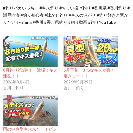
#釣りバカいっちー #キス釣り #ちょい投げ釣り #香川県 #香川釣り #
瀬戸内海 #釣り初心者 #泳がせ釣り #キスの泳がせ #釣り好きと繋が
りたい #Fishing #香川 #香川県釣り #釣り動画 #釣りYouTube
8月釣り第1弾！ 近場でキス
5月下旬 BIGなキスが良く
連発！！
引きます！！
2026年8月6日
2026年5月29日
香川 釣り
香川 釣り
雨の中良型キス来たー！ピン