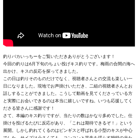
釣りバカいっちーをご覧いただきありがとうございます！
今回の釣りは6月下旬のちょい投げキス釣りです。梅雨の合間の海へ
出かけ、キスの反応を探ってきました。
この日は釣りそのものだけでなく、視聴者さんとの交流も楽しい一
日になりました。現地でお声掛けいただき、二組の視聴者さんとお
話しすることができました。こうして動画を見てくださっている方
と実際にお会いできるのは本当に嬉しいですね。いつも応援してく
ださる皆さんに感謝です！
さて、本編のキス釣りですが、当たりの数はかなり多めでした。仕
掛けを投げるたびに反応があり、「これは期待できるぞ！」という
展開。しかし釣れてくるのはピンギスと呼ばれる小型のキスが中心
でした。サイズは小さくても、コンコンと竿先を揺らす独特の当た