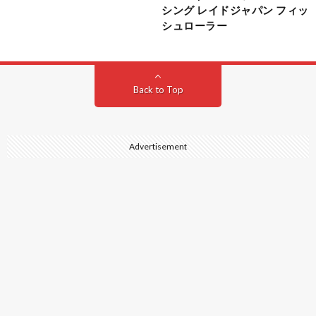
シング レイドジャパン フィッ
シュローラー
Back to Top
Advertisement