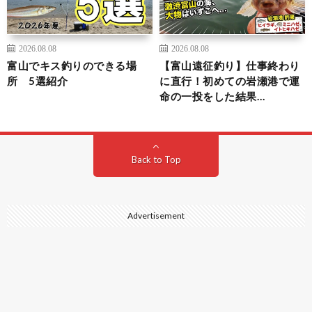
2026.08.08
2026.08.08
富山でキス釣りのできる場
【富山遠征釣り】仕事終わり
所 5選紹介
に直行！初めての岩瀬港で運
命の一投をした結果…
Back to Top
Advertisement