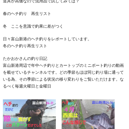
道具が高価なので流用品で試してみては？
春のヘチ釣り 再生リスト
冬 ここを意識で釣果に差がつく
日々富山新港のヘチ釣りをレポートしています。
冬のヘチ釣り再生リスト
たかおかさんの釣り日記
富山新港周辺で年中ヘチ釣りとカートップのミニボート釣りの動画
を載せているチャンネルです。どの季節もほぼ同じ釣り場に通って
いる為、その季節による状況の移り変わりをご覧いただけます。な
るべく毎週火曜日と金曜日