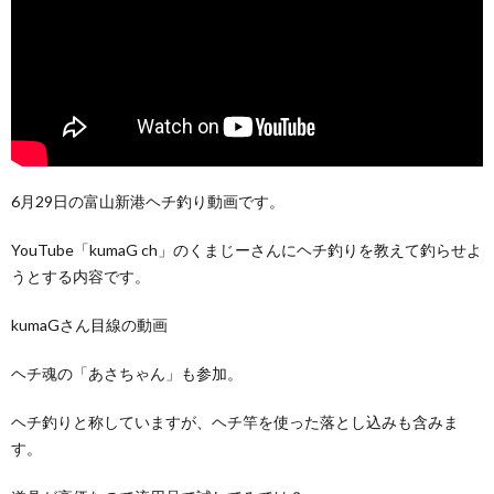
6月29日の富山新港ヘチ釣り動画です。
YouTube「kumaG ch」のくまじーさんにヘチ釣りを教えて釣らせよ
うとする内容です。
kumaGさん目線の動画
ヘチ魂の「あさちゃん」も参加。
ヘチ釣りと称していますが、ヘチ竿を使った落とし込みも含みま
す。