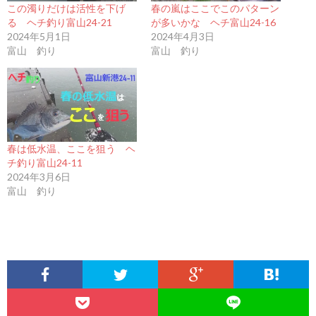
この濁りだけは活性を下げ
春の嵐はここでこのパターン
る ヘチ釣り富山24-21
が多いかな ヘチ富山24-16
2024年5月1日
2024年4月3日
富山 釣り
富山 釣り
春は低水温、ここを狙う ヘ
チ釣り富山24-11
2024年3月6日
富山 釣り