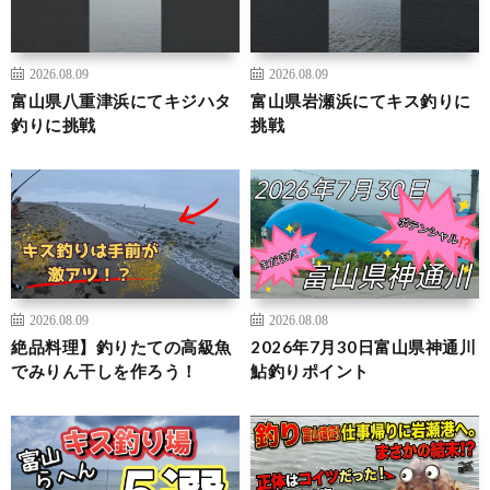
2026.08.09
2026.08.09
富山県八重津浜にてキジハタ
富山県岩瀬浜にてキス釣りに
釣りに挑戦
挑戦
2026.08.09
2026.08.08
絶品料理】釣りたての高級魚
2026年7月30日富山県神通川
でみりん干しを作ろう！
鮎釣りポイント