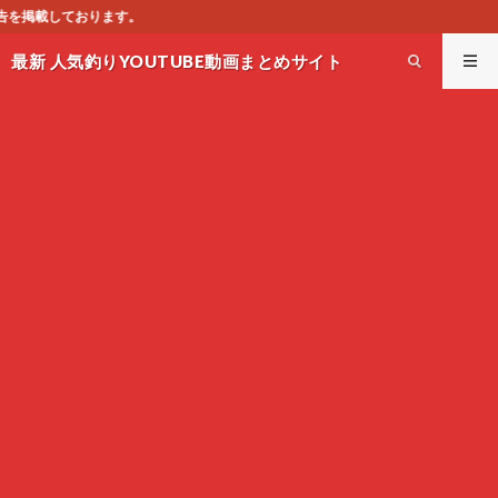
このサイト
最新 人気釣りYOUTUBE動画まとめサイト
WEST