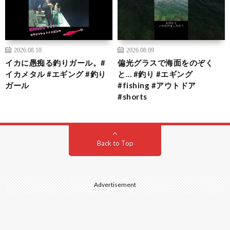
2026.08.10
2026.08.09
イカに愚痴る釣りガール。#
偏光グラスで海面をのぞく
イカメタル #エギング #釣り
と… #釣り #エギング
ガール
#fishing #アウトドア
#shorts
Back to Top
Advertisement