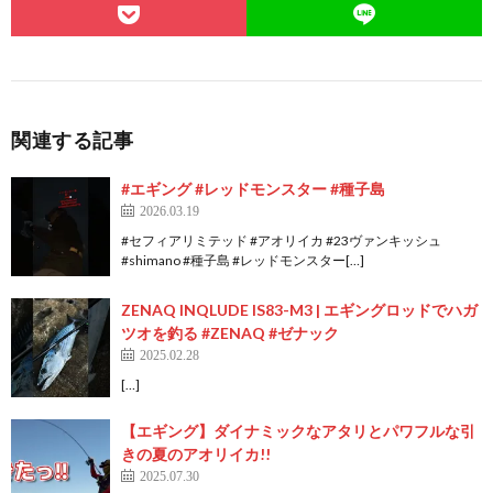
関連する記事
#エギング #レッドモンスター #種子島
2026.03.19
#セフィアリミテッド #アオリイカ #23ヴァンキッシュ
#shimano #種子島 #レッドモンスター[…]
ZENAQ INQLUDE IS83-M3 | エギングロッドでハガ
ツオを釣る #ZENAQ #ゼナック
2025.02.28
[…]
【エギング】ダイナミックなアタリとパワフルな引
きの夏のアオリイカ!!
2025.07.30