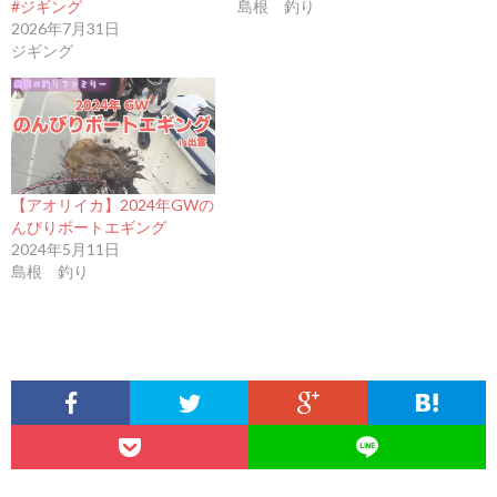
#ジギング
島根 釣り
2026年7月31日
ジギング
【アオリイカ】2024年GWの
んびりボートエギング
2024年5月11日
島根 釣り