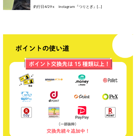
釣行日4/29 x Instagram『つりとぎ』[…]