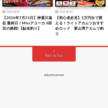
2026.08.06
2026.08.03
【2026年7月31日】神通川遠
【初心者必見】1万円台で買
征 最終日！Missアユーカ 6回
える！ライトアカムツおすす
目の挑戦!【鮎友釣り】
めロッド 富山湾アカムツ釣
り
Back to Top
Advertisement