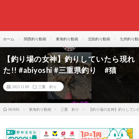
ホーム
関西釣り動画
東海釣り動画
北陸釣り動画
九州釣り動
【釣り場の女神】釣りしていたら現れ
た!! #abiyoshi #三重県釣り #猫
2023.11.09
三重 釣り
東海釣り動画
三重 釣り
【釣り場の女神】釣りしていたら現れ
HOME