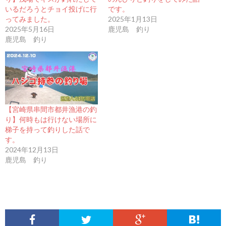
いるだろうとチョイ投げに行
です。
ってみました。
2025年1月13日
2025年5月16日
鹿児島 釣り
鹿児島 釣り
【宮崎県串間市都井漁港の釣
り】何時もは行けない場所に
梯子を持って釣りした話で
す。
2024年12月13日
鹿児島 釣り