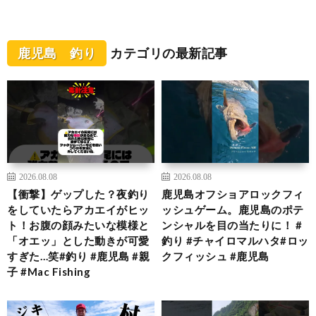
鹿児島 釣り
カテゴリの最新記事
2026.08.08
2026.08.08
【衝撃】ゲップした？夜釣り
鹿児島オフショアロックフィ
をしていたらアカエイがヒッ
ッシュゲーム。鹿児島のポテ
ト！お腹の顔みたいな模様と
ンシャルを目の当たりに！ #
「オエッ」とした動きが可愛
釣り #チャイロマルハタ#ロッ
すぎた…笑#釣り #鹿児島 #親
クフィッシュ #鹿児島
子 #Mac Fishing