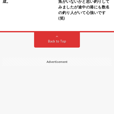
成。
魚がいないかと思い釣りして
みましたが途中の港にも数名
の釣り人がいて心強いです
(笑)
Back to Top
Advertisement