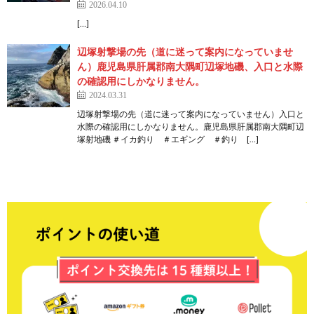
2026.04.10
[…]
辺塚射撃場の先（道に迷って案内になっていませ
ん）鹿児島県肝属郡南大隅町辺塚地磯、入口と水際
の確認用にしかなりません。
2024.03.31
辺塚射撃場の先（道に迷って案内になっていません）入口と
水際の確認用にしかなりません。鹿児島県肝属郡南大隅町辺
塚射地磯 ＃イカ釣り ＃エギング ＃釣り […]