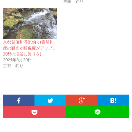
兵庫 釣り
京都賀茂川渓流釣り(貴船川
床の観光が解像度がアップ、
京都の渓谷に誇りを)
2024年3月20日
京都 釣り