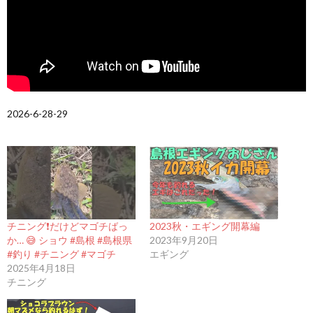
2026-6-28-29
チニング❗️だけどマゴチばっ
2023秋・エギング開幕編
か… 😅 ショウ #島根 #島根県
2023年9月20日
#釣り #チニング #マゴチ
エギング
2025年4月18日
チニング