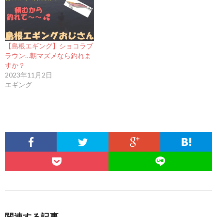
【島根エギング】ショコラブ
ラウン…朝マズメなら釣れま
すか？
2023年11月2日
エギング
関連する記事