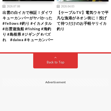
2026.07.08
2026.04.03
出雲の白イカで検証！ダイワ
【ケーブルTV】電気ウキで平
キューカンバーがヤバかった
凡な漁港がネオン街に！投げ
#fellows #釣り #イカメタル
て待つだけのお手軽ヤリイカ
#出雲遊漁船 #fishing #海釣
釣り
り #島根県 #ジギング #バズ
れ #daiwa #キューカンバー
Back to Top
Advertisement